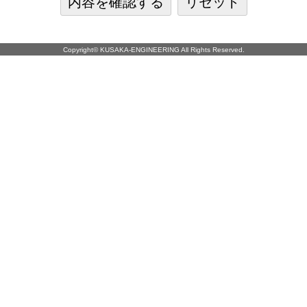
Copyright©
KUSAKA-ENGINEERING
All Rights Reserved.