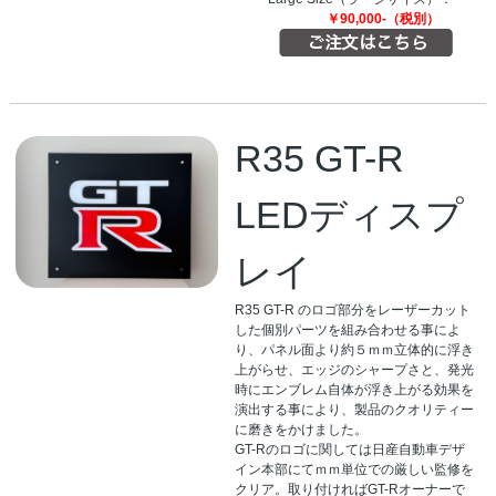
￥90,000-（税別）
R35 GT-R
LEDディスプ
レイ
R35 GT-R のロゴ部分をレーザーカット
した個別パーツを組み合わせる事によ
り、パネル面より約５ｍｍ立体的に浮き
上がらせ、エッジのシャープさと、発光
時にエンブレム自体が浮き上がる効果を
演出する事により、製品のクオリティー
に磨きをかけました。
GT-Rのロゴに関しては日産自動車デザ
イン本部にてｍｍ単位での厳しい監修を
クリア。取り付ければGT-Rオーナーで