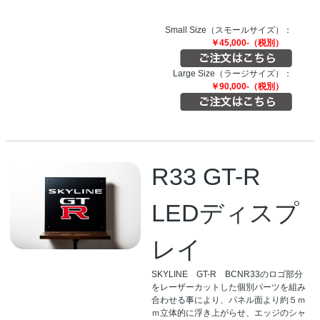
Small Size（スモールサイズ）：
￥45,000-（税別）
Large Size（ラージサイズ）：
￥90,000-（税別）
R33 GT-R
LEDディスプ
レイ
SKYLINE GT-R BCNR33のロゴ部分
をレーザーカットした個別パーツを組み
合わせる事により、パネル面より約５ｍ
ｍ立体的に浮き上がらせ、エッジのシャ