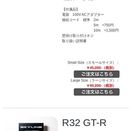
【付属品】
電源 100V ACアダプター
接続コード 標準 2m
5m +750円
10m +1,500円
壁掛け取り付けネジ
取り扱い説明書
Small Size（スモールサイズ）：
￥45,000-（税別）
Large Size（ラージサイズ）：
￥90,000-（税別）
R32 GT-R