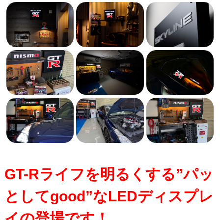
GT-Rライフを明るくする”パッ
としてgood”なLEDディスプレ
イの登場です！