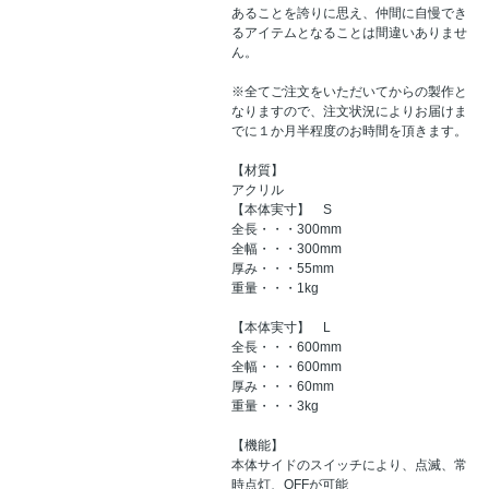
あることを誇りに思え、仲間に自慢でき
るアイテムとなることは間違いありませ
ん。
※全てご注文をいただいてからの製作と
なりますので、注文状況によりお届けま
でに１か月半程度のお時間を頂きます。
【材質】
アクリル
【本体実寸】 S
全長・・・300mm
全幅・・・300mm
厚み・・・55mm
重量・・・1kg
【本体実寸】 L
全長・・・600mm
全幅・・・600mm
厚み・・・60mm
重量・・・3kg
【機能】
本体サイドのスイッチにより、点滅、常
時点灯、OFFが可能