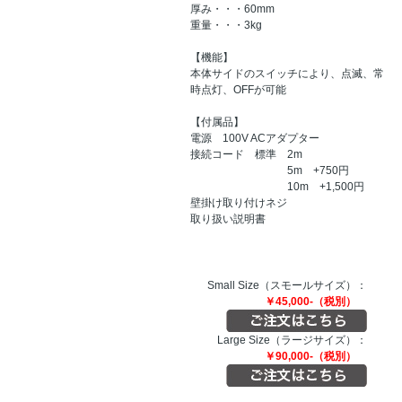
厚み・・・60mm
重量・・・3kg
【機能】
本体サイドのスイッチにより、点滅、常
時点灯、OFFが可能
【付属品】
電源 100V ACアダプター
接続コード 標準 2m
5m +750円
10m +1,500円
壁掛け取り付けネジ
取り扱い説明書
Small Size（スモールサイズ）：
￥45,000-（税別）
Large Size（ラージサイズ）：
￥90,000-（税別）