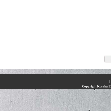
|
Copyright Kusaka En