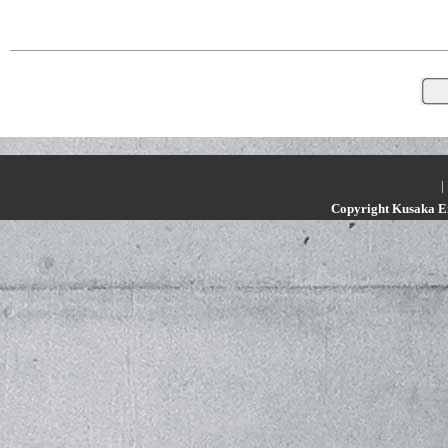
|
Copyright Kusaka En