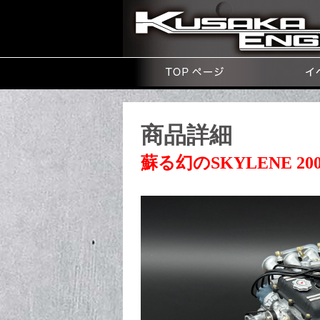
商品詳細
蘇る幻のSKYLENE 2