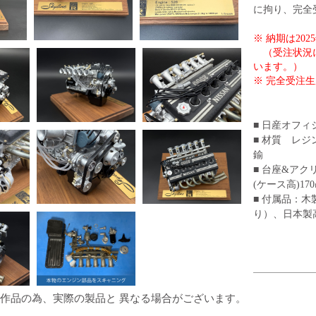
に拘り、完全
※ 納期は20
（受注状況に
います。）
※ 完全受注
■ 日産オフ
■ 材質 レ
鍮
■ 台座&アク
(ケース高)17
■ 付属品：
り）、日本製
作品の為、実際の製品と 異なる場合がございます。