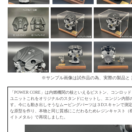
※サンプル画像は試作品の為、実際の製品と
「POWER CORE」は内燃機関の核といえるピストン、コンロッ
ユニットこれをオリジナルのスタンドにセットし、エンジン内部
す。今にも動き出しそうなムービングパーツは３Dスキャンで測
な原型を作り、本物と同じ質感にこだわるためレジンキャスト（
イトメタル）で再現しました。