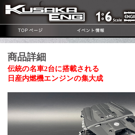
商品詳細
伝統の名車2台に搭載される
日産内燃機エンジンの集大成