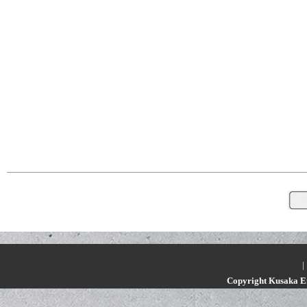
|
Copyright Kusaka En